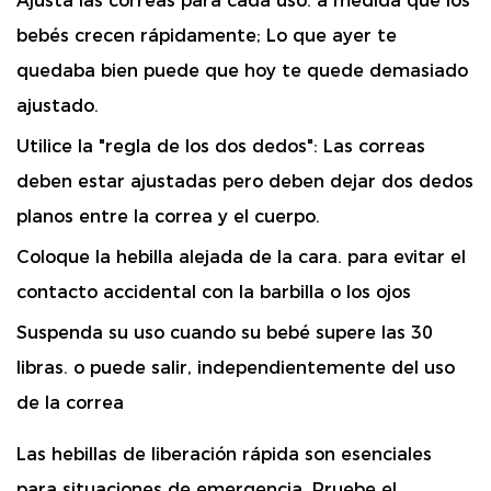
Ajusta las correas para cada uso.
a medida que los
bebés crecen rápidamente; Lo que ayer te
quedaba bien puede que hoy te quede demasiado
ajustado.
Utilice la "regla de los dos dedos":
Las correas
deben estar ajustadas pero deben dejar dos dedos
planos entre la correa y el cuerpo.
Coloque la hebilla alejada de la cara.
para evitar el
contacto accidental con la barbilla o los ojos
Suspenda su uso cuando su bebé supere las 30
libras.
o puede salir, independientemente del uso
de la correa
Las hebillas de liberación rápida son esenciales
para situaciones de emergencia. Pruebe el