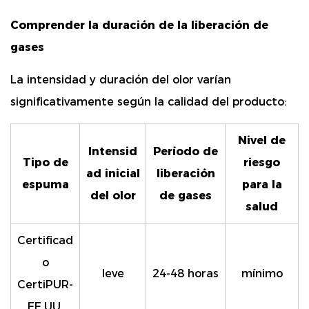
Comprender la duración de la liberación de
gases
La intensidad y duración del olor varían
significativamente según la calidad del producto:
Nivel de
Intensid
Período de
Tipo de
riesgo
ad inicial
liberación
espuma
para la
del olor
de gases
salud
Certificad
o
leve
24-48 horas
mínimo
CertiPUR-
EE.UU.