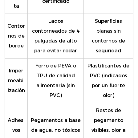
certificado
ta
Lados
Superficies
Contor
contorneados de 4
planas sin
nos de
pulgadas de alto
contornos de
borde
para evitar rodar
seguridad
Forro de PEVA o
Plastificantes de
Imper
TPU de calidad
PVC (indicados
meabil
alimentaria
(sin
por un fuerte
ización
PVC)
olor)
Restos de
Adhesi
Pegamentos a base
pegamento
vos
de agua, no tóxicos
visibles, olor a