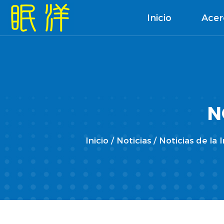
Inicio
Acer
N
Inicio
/
Noticias
/
Noticias de la 