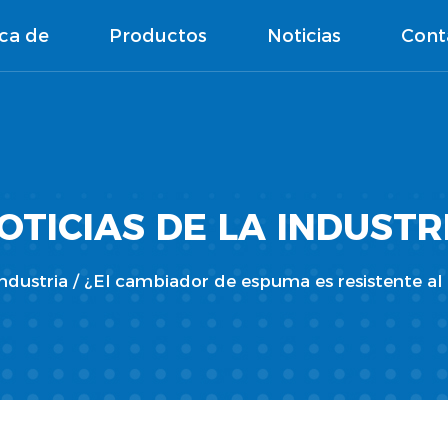
ca de
Productos
Noticias
Cont
OTICIAS DE LA INDUSTR
Industria
/
¿El cambiador de espuma es resistente al 