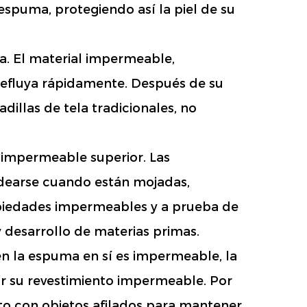
spuma, protegiendo así la piel de su
a. El material impermeable,
refluya rápidamente. Después de su
illas de tela tradicionales, no
 impermeable superior. Las
ldearse cuando están mojadas,
opiedades impermeables y a prueba de
 desarrollo de materias primas.
n la espuma en sí es impermeable, la
r su revestimiento impermeable. Por
cto con objetos afilados para mantener