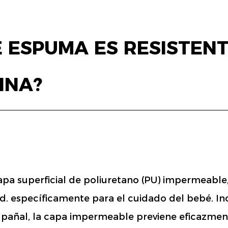
 ESPUMA ES RESISTENT
INA?
capa superficial de poliuretano (PU) impermeable
d. específicamente para el cuidado del bebé. In
 pañal, la capa impermeable previene eficazment