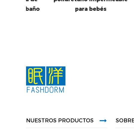
l baño
para bebés
NUESTROS PRODUCTOS
SOBR