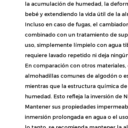
la acumulación de humedad, la deforma
bebé y extendiendo la vida útil de la a
Incluso en caso de fugas, el cambiador
combinado con un tratamiento de super
uso, simplemente límpielo con agua tib
requiere lavado repetido ni deja ningún
En comparación con otros materiales,
almohadillas comunes de algodón o es
mientras que la estructura química d
humedad. Esto refleja la inversión de 
Mantener sus propiedades impermeable
inmersión prolongada en agua o el uso
lo tanto, se recomienda mantener la al