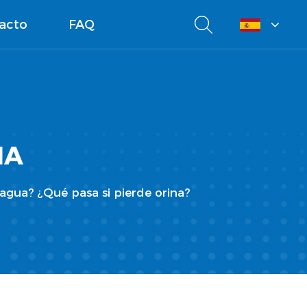
acto
FAQ
IA
agua? ¿Qué pasa si pierde orina?